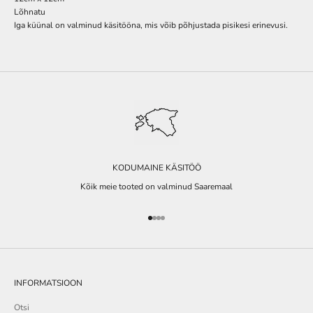
Lõhnatu
Iga küünal on valminud käsitööna, mis võib põhjustada pisikesi erinevusi.
KODUMAINE KÄSITÖÖ
Kõik meie tooted on valminud Saaremaal
Go to item 1
Go to item 2
Go to item 3
Go to item 4
INFORMATSIOON
Otsi