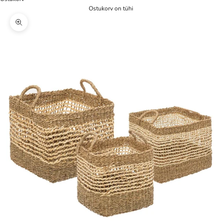
Ostukorv on tühi
Zoom