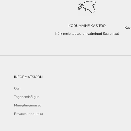
KODUMAINE KÄSITÖÖ
Kasu
Kõik meie tooted on valminud Saaremaal
INFORMATSIOON
Otsi
Taganemisõigus
Müügitingimused
Privaatsuspoliitika