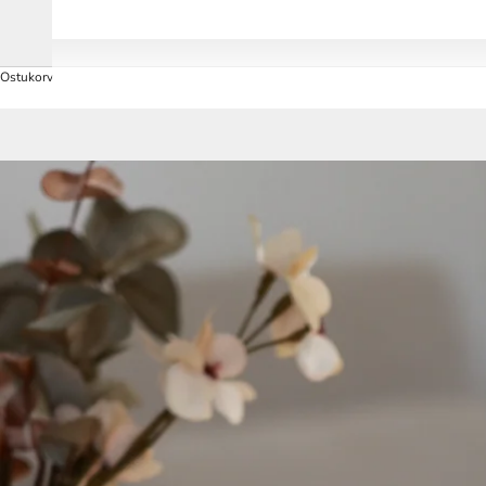
Ostukorv