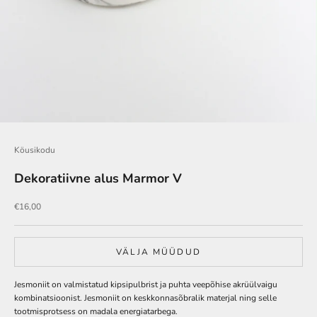
Köusikodu
Dekoratiivne alus Marmor V
Soodushind
€16,00
VÄLJA MÜÜDUD
Jesmoniit on valmistatud kipsipulbrist ja puhta veepõhise akrüülvaigu
kombinatsioonist. Jesmoniit on keskkonnasõbralik materjal ning selle
tootmisprotsess on madala energiatarbega.