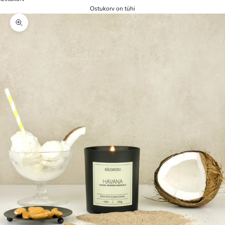
Ostukorv on tühi
Zoom