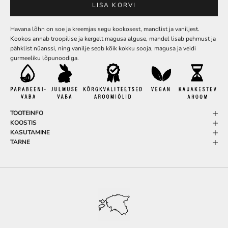
LISA KORVI
Havana lõhn on soe ja kreemjas segu kookosest, mandlist ja vaniljest.
Kookos annab troopilise ja kergelt magusa alguse, mandel lisab pehmust ja
pähklist nüanssi, ning vanilje seob kõik kokku sooja, magusa ja veidi
gurmeeliku lõpunoodiga.
TOOTEINFO
KOOSTIS
KASUTAMINE
TARNE