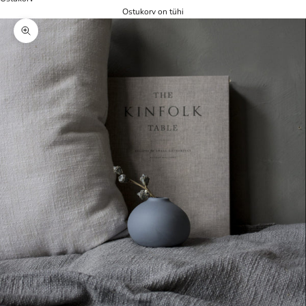
Ostukorv on tühi
Zoom